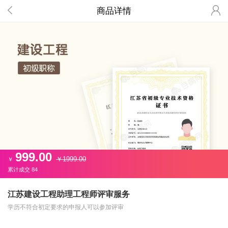
商品详情
999.00
￥1999.00
￥
累计成交
84
江苏建设工程助理工程师评审服务
学历不符合初定要求的申报人可以参加评审