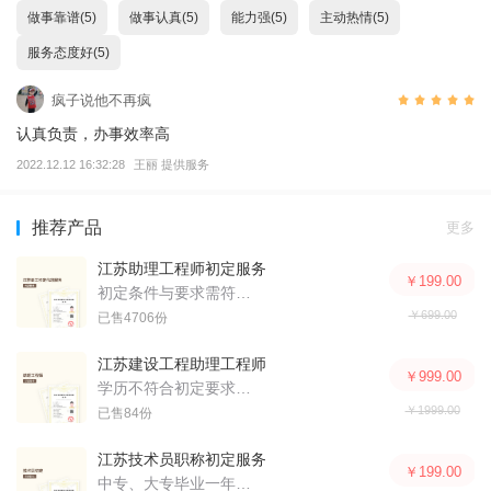
做事靠谱(5)
做事认真(5)
能力强(5)
主动热情(5)
服务态度好(5)
疯子说他不再疯
认真负责，办事效率高
2022.12.12 16:32:28
王丽 提供服务
推荐产品
更多
江苏助理工程师初定服务
￥199.00
初定条件与要求需符合官方政策
￥699.00
已售4706份
江苏建设工程助理工程师评审服务
￥999.00
学历不符合初定要求的申报人可以参加评审
￥1999.00
已售84份
江苏技术员职称初定服务
￥199.00
中专、大专毕业一年后可进行初定