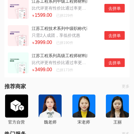
江苏工程系列中级工程师材料服务2人拼团
比代评更有性价比通过率更高的服务
去拼单
1599.00
已拼229件
￥
江苏工程技术系列中级职称代评 2人拼单
只需2人成团，享低价优惠
去拼单
3999.00
已拼190件
￥
江苏工程系列高级工程师材料服务2人拼团
比代评更有性价比通过率更高的服务
去拼单
3499.00
已拼173件
￥
推荐商家
更多
官方自营
魏老师
宋老师
王丽
热门服务
更多