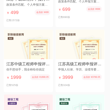
政策条件匹配、个人申报方案、评审材料与网报规范检查
政策条件匹配、个人申报方案、评审材料与网报规范检查
699
￥
会员价 ¥699
499
￥
会员价 ¥499
已售690份
已售1572份
江苏中级工程师申报评审材料规划 整理服务
江苏高级工程师申报评审材料规划 整理服务
你不想动手，我全称给你搞定
申报人社保、学历、业绩等要符合要求
1999
3999
￥
会员价 ¥1899.05
￥
会员价 ¥3799.05
已售525份
已售324份