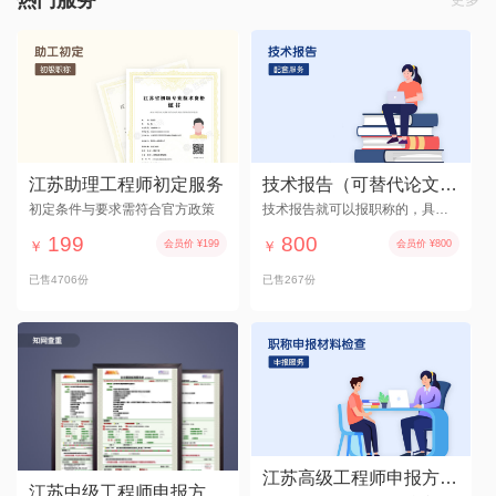
江苏助理工程师初定服务
技术报告（可替代论文使用）
初定条件与要求需符合官方政策
技术报告就可以报职称的，具体看各专业文件
199
800
￥
会员价 ¥199
￥
会员价 ¥800
已售4706份
已售267份
江苏高级工程师申报方案服务套餐
江苏中级工程师申报方案服务套餐